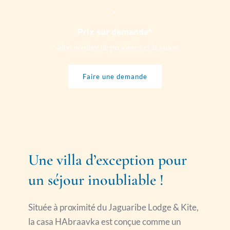
• 
Prix sur demande*
*selon nombre de personnes et la saison
Faire une demande
Une villa d’exception pour 
un séjour inoubliable !
Située à proximité du Jaguaribe Lodge & Kite, 
la casa HAbraavka est conçue comme un 