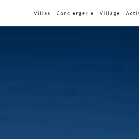
Villas
Conciergerie
Village
Acti