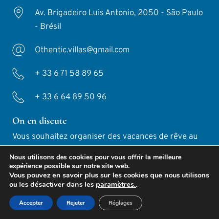
Av. Brigadeiro Luis Antonio, 2050 - São Paulo 
- Brésil
Othentic.villas@gmail.com
+ 33 6 71 58 89 65
+ 33 6 64 89 50 96
On en discute
Vous souhaitez organiser des vacances de rêve au 
Brésil ?  
Nous utilisons des cookies pour vous offrir la meilleure
expérience possible sur notre site web.
Vous pouvez en savoir plus sur les cookies que nous utilisons
Contacter-Nous !
ou les désactiver dans les
paramètres.
.
Accepter
Rejeter
Réglages