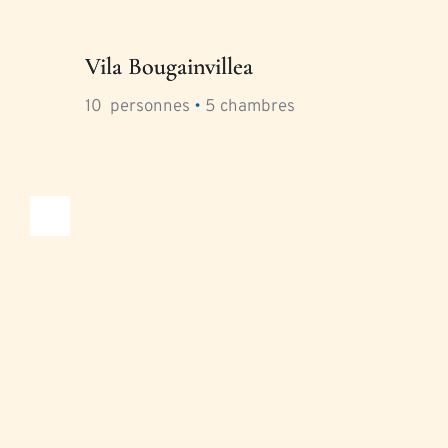
Vila Bougainvillea
10
  personnes 
•
5
 chambres