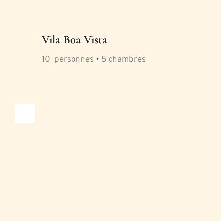
Vila Boa Vista
10
  personnes 
•
5
 chambres