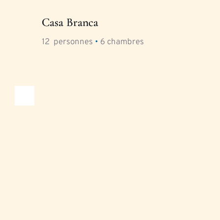
Casa Branca
12
  personnes 
•
6
 chambres