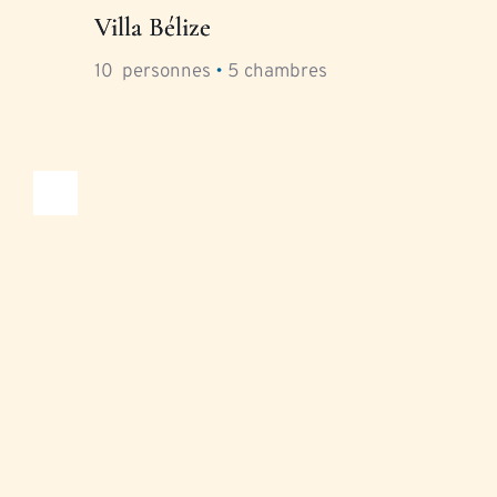
Villa Bélize
10
  personnes 
•
5
 chambres