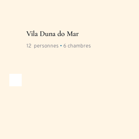
Vila Duna do Mar
12
  personnes 
•
6
 chambres