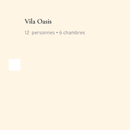
Vila Oasis
12
  personnes 
•
6
 chambres