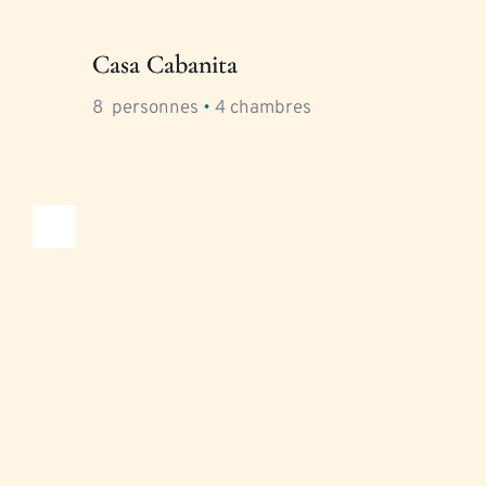
Casa Cabanita
8
  personnes 
•
4
 chambres