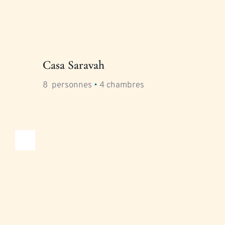
Casa Saravah
8
  personnes 
•
4
 chambres