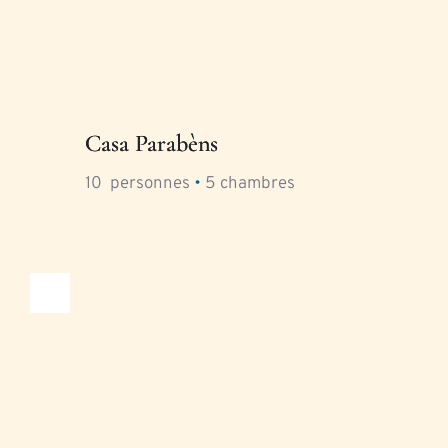
Casa Parabèns
10
  personnes 
•
5
 chambres