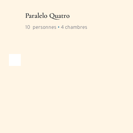
Paralelo Quatro
10
  personnes 
•
4
 chambres