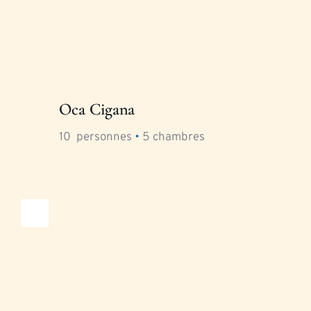
Oca Cigana
10
  personnes 
•
5
 chambres