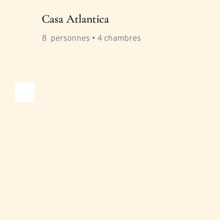
Casa Atlantica
8
  personnes 
•
4
 chambres