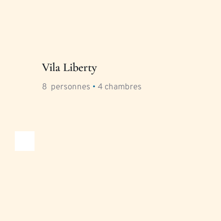
Vila Liberty
8
  personnes 
•
4
 chambres