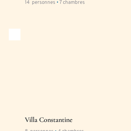
14
  personnes 
•
7
 chambres
Villa Constantine