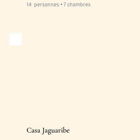
14
  personnes 
•
7
 chambres
Casa Jaguaribe