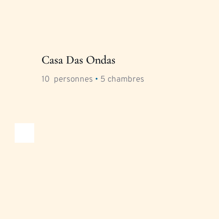
Casa Das Ondas
10
  personnes 
•
5
 chambres