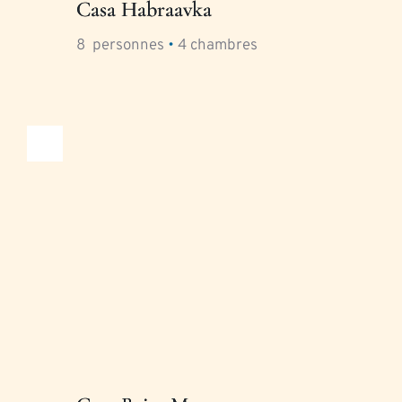
Casa Habraavka
8
  personnes 
•
4
 chambres