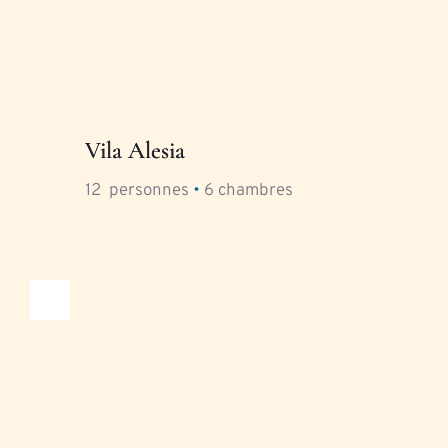
Vila Alesia
12
  personnes 
•
6
 chambres