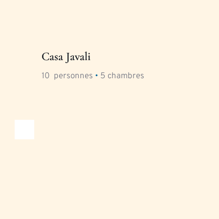
Casa Javali
10
  personnes 
•
5
 chambres