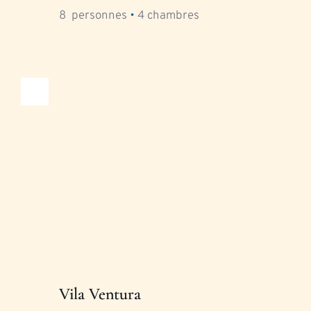
8
  personnes 
•
4
 chambres
Vila Ventura