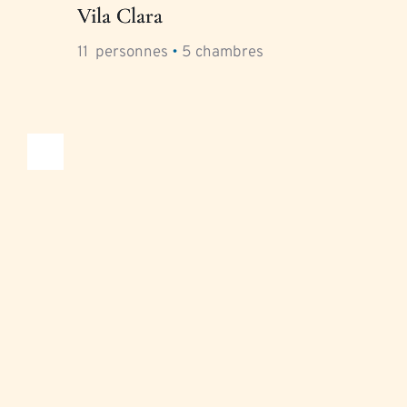
Vila Clara
11
  personnes 
•
5
 chambres