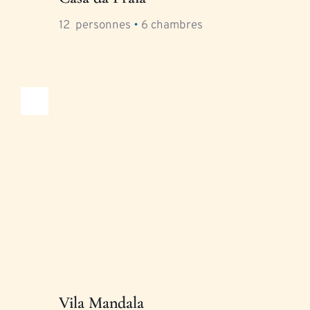
12
  personnes 
•
6
 chambres
Vila Mandala