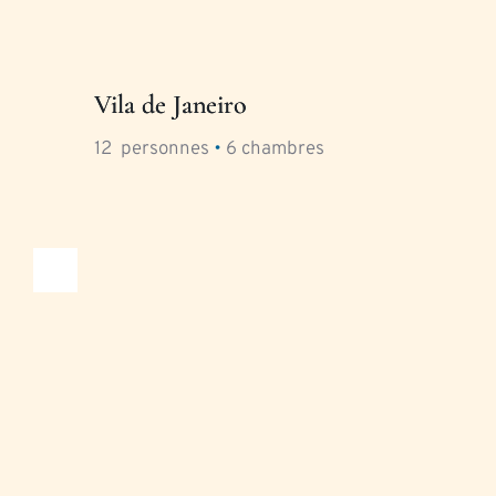
Vila de Janeiro
12
  personnes 
•
6
 chambres