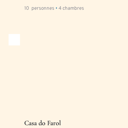
10
  personnes 
•
4
 chambres
Casa do Farol