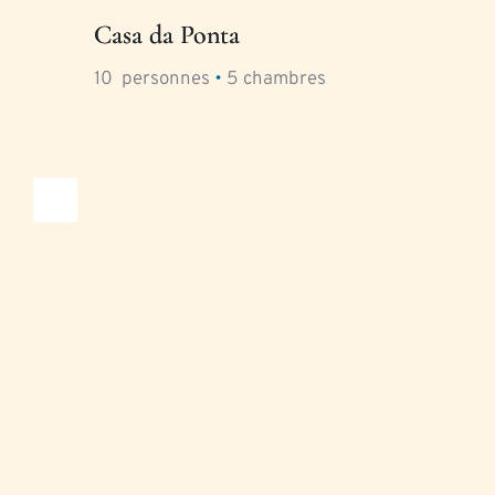
Casa da Ponta
10
  personnes 
•
5
 chambres