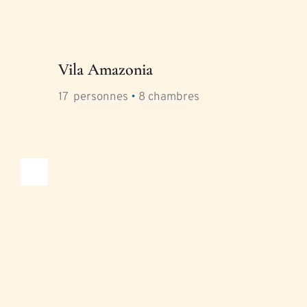
Vila Amazonia
17
  personnes 
•
8
 chambres