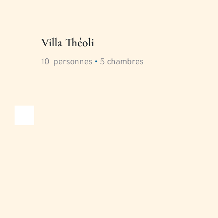
Villa Théoli
10
  personnes 
•
5
 chambres